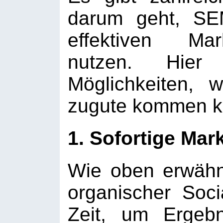
darum geht, SE
effektiven Mar
nutzen. Hier
Möglichkeiten,
zugute kommen k
1. Sofortige Ma
Wie oben erwäh
organischer Socia
Zeit, um Ergeb