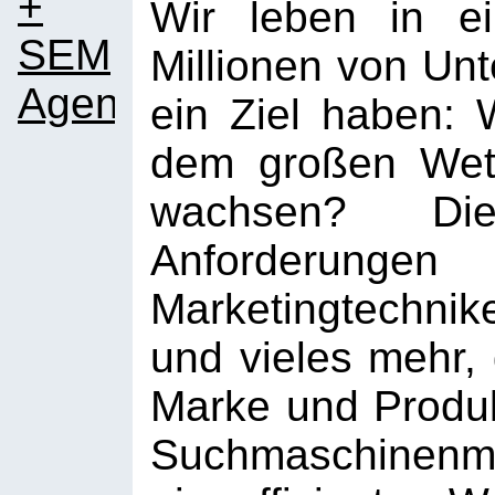
+
Wir leben in e
SEM
Millionen von Unt
Agentur
ein Ziel haben: 
dem großen Wet
wachsen? Die
Anforderung
Marketingtechn
und vieles mehr,
Marke und Produk
Suchmaschinenma