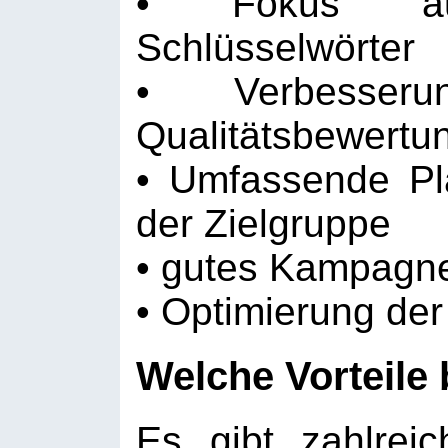
• Fokus auf
Schlüsselwörter
• Verbesser
Qualitätsbewertu
• Umfassende P
der Zielgruppe
• gutes Kampag
• Optimierung de
Welche Vorteile
Es gibt zahlrei