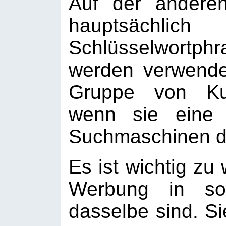
Auf der andere
hauptsächlic
Schlüsselwortph
werden verwende
Gruppe von Ku
wenn sie eine 
Suchmaschinen d
Es ist wichtig z
Werbung in soz
dasselbe sind. S