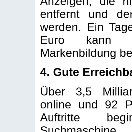
Anzeigen, die ni
entfernt und de
werden. Ein Tag
Euro kann 
Markenbildung be
4. Gute Erreichb
Über 3,5 Milli
online und 92 P
Auftritte be
Suchmaschine. 