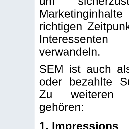
um sicherzus
Marketinginha
richtigen Zeitpun
Interessent
verwandeln.
SEM ist auch al
oder bezahlte S
Zu weiteren w
gehören:
1. Impressions