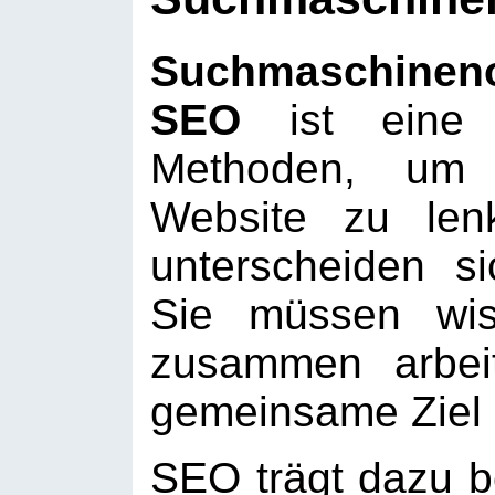
Suchmaschine
SEO
ist eine 
Methoden, um 
Website zu le
unterscheiden s
Sie müssen wis
zusammen arbei
gemeinsame Ziel 
SEO trägt dazu b