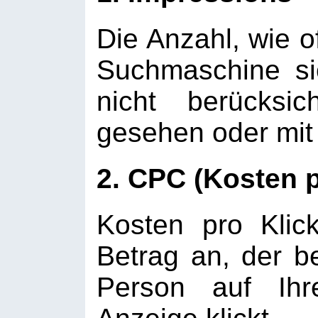
Die Anzahl, wie of
Suchmaschine sic
nicht berücksi
gesehen oder mit 
2. CPC (Kosten p
Kosten pro Kli
Betrag an, der b
Person auf Ihr