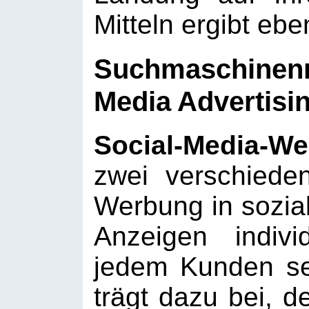
Mitteln ergibt ebe
Suchmaschinenm
Media Advertisi
Social-Media-W
zwei verschiede
Werbung in sozia
Anzeigen indiv
jedem Kunden se
trägt dazu bei, 