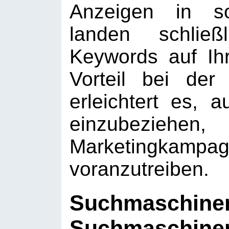
Anzeigen in s
landen schließ
Keywords auf Ihr
Vorteil bei de
erleichtert es,
einzubeziehen
Marketingka
voranzutreiben.
Suchmaschin
Suchmaschine