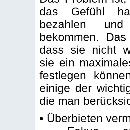
das Gefühl ha
bezahlen un
bekommen. Das 
dass sie nicht w
sie ein maximal
festlegen könne
einige der wichti
die man berücksi
• Überbieten ver