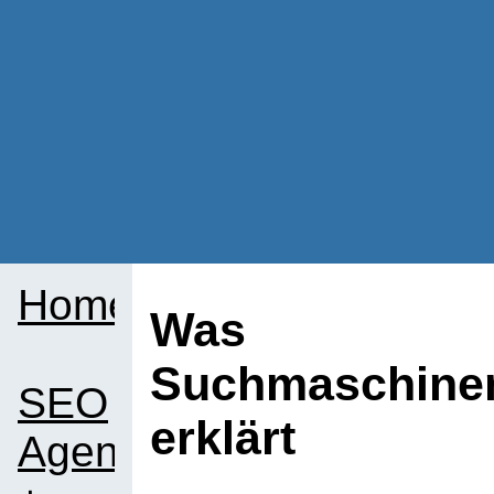
Home
Was i
Suchmaschinen
SEO
erklärt
Agentur