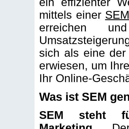
ein effizienter
mittels einer
SEM
erreichen und
Umsatzsteigerun
sich als eine der
erwiesen, um Ihr
Ihr Online-Geschä
Was ist SEM ge
SEM steht f
Marketing
. Der