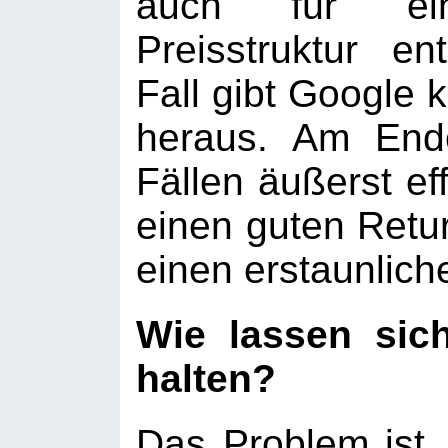
auch für eine
Preisstruktur e
Fall gibt Google 
heraus. Am End
Fällen äußerst eff
einen guten Retu
einen erstaunlich
Wie lassen sic
halten?
Das Problem ist,