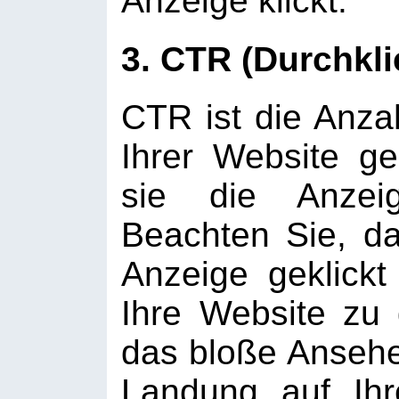
Anzeige klickt.
3. CTR (Durchkli
CTR ist die Anza
Ihrer Website g
sie die Anzei
Beachten Sie, d
Anzeige geklickt
Ihre Website zu 
das bloße Ansehe
Landung auf Ihr