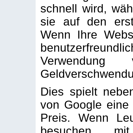
schnell wird, wä
sie auf den ers
Wenn Ihre Websi
benutzerfreundl
Verwendung
Geldverschwendu
Dies spielt nebe
von Google eine 
Preis. Wenn Leu
besuchen, mit