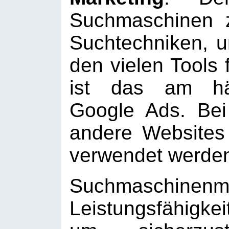
Suchmaschinen z
Suchtechniken, 
den vielen Tools 
ist das am häu
Google Ads. Be
andere Websites
verwendet werde
Suchmaschinenm
Leistungsfähigke