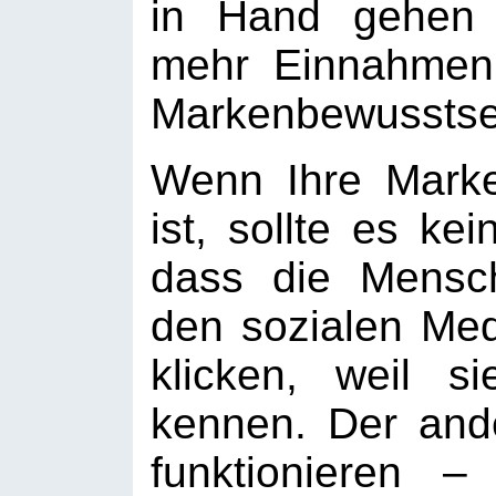
in Hand gehen 
mehr Einnahmen
Markenbewusstsei
Wenn Ihre Marke 
ist, sollte es ke
dass die Mensc
den sozialen Me
klicken, weil s
kennen. Der an
funktionieren 